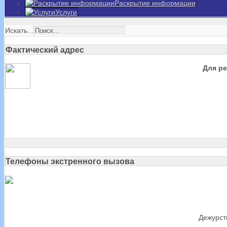
Раскрытие информации
Услуги
Искать...
Фактический адрес
Для р
Телефоны экстренного вызова
Дежурст