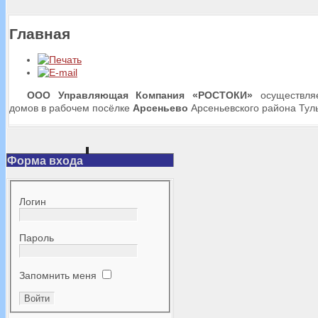
Главная
ООО Управляющая Компания «РОСТОКИ»
осуществляе
домов в рабочем посёлке
Арсеньево
Арсеньевского района Туль
Форма входа
Логин
Пароль
Запомнить меня