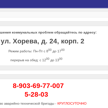
ешения коммунальных проблем обращайтесь по адресу:
ул. Хорева, д. 24, корп. 2
00
00
Режим работы: Пн-Пт с 8
до 17
00
00
перерыв на обед: с 12
до 13
8-903-69-77-007
5-28-03
во аварийно-технической бригады -
КРУГЛОСУТОЧНО