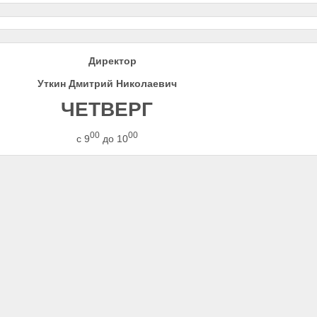
Директор
Уткин Дмитрий Николаевич
ЧЕТВЕРГ
00
00
с 9
до 10