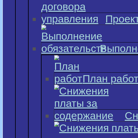
Проект
Выполн
План рабо
Сн