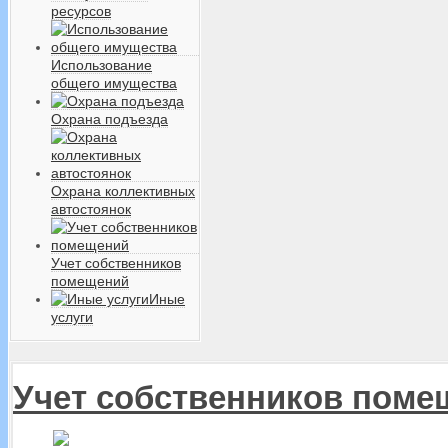
ресурсов
Использование
общего имущества
Охрана подъезда
Охрана коллективных
автостоянок
Учет собственников
помещений
Иные
услуги
Учет собственников поме