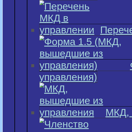
Переч
управления)
МКД,