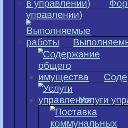
Фор
управлении)
Выполняем
Соде
Услуги уп