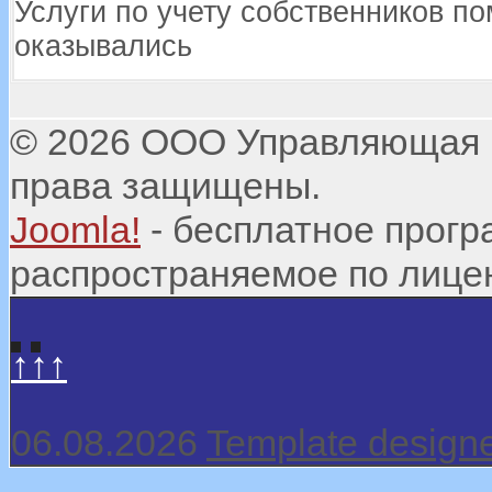
Услуги по учету собственников п
оказывались
© 2026 ООО Управляющая 
права защищены.
Joomla!
- бесплатное прогр
распространяемое по лиц
↑↑↑
06.08.2026
Template design