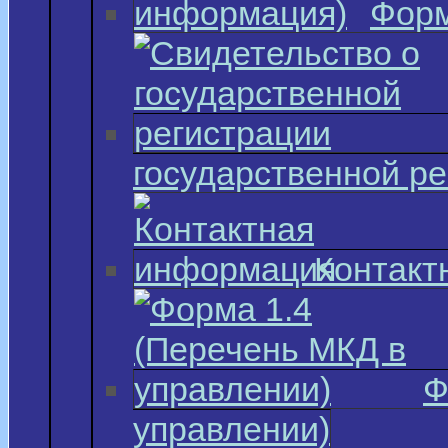
Форм
государственной р
Контакт
Ф
управлении)