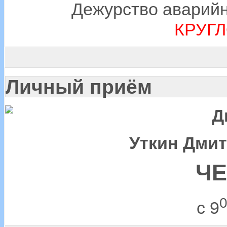
Дежурство аварийн
КРУГ
Личный приём
Д
Уткин Дми
ЧЕ
с 9