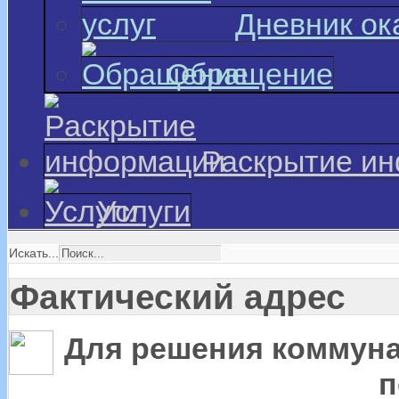
Дневник ок
Обращение
Раскрытие и
Услуги
Искать...
Фактический адрес
Для решения коммун
п