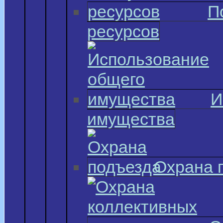
П
ресурсов
И
имущества
Охрана 