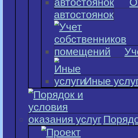
О
автостоянок
Уч
Иные услу
Порядо