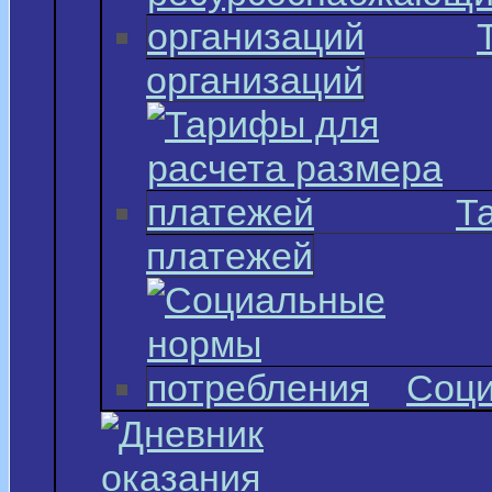
организаций
Т
платежей
Соци