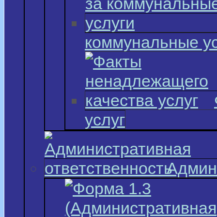
коммунальные у
услуг
Админ